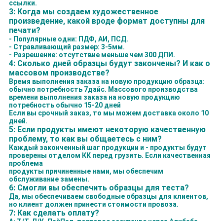
ссылки.
3: Когда мы создаем художественное
произведение, какой вроде формат доступны для
печати?
- Популярные одни: ПДФ, АИ, ПСД.
- Стравливающий размер: 3-5мм.
- Разрешение: отсутствие меньше чем 300 ДПИ.
4: Сколько дней образцы будут закончены? И как о
массовом производстве?
Время выполнения заказа на новую продукцию образца:
обычно потребность 7дайс. Массового производства
времени выполнения заказа на новую продукцию
потребность обычно 15-20 дней
Если вы срочный заказ, то мы можем доставка около 10
дней.
5: Если продукты имеют некоторую качественную
проблему, то как вы общаетесь с ним?
Каждый законченный шаг продукции и - продукты будут
проверены отделом КК перед грузить. Если качественная
проблема
продукты причиненные нами, мы обеспечим
обслуживание замены.
6: Смогли вы обеспечить образцы для теста?
Да, мы обеспечиваем свободные образцы для клиентов,
но клиент должен принести стоимости провоза.
7: Как сделать оплату?