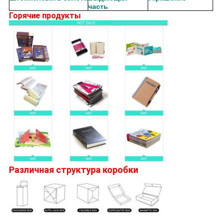
часть
Горячие продукты
Различная структура коробки