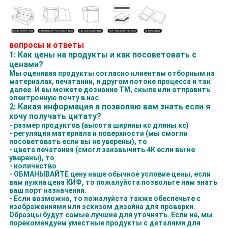
вопросы и ответы
1: Как цены на продукты и как посоветовать с
ценами?
Мы оценивая продукты согласно клиентам отборным на
материалах, печатании, и другом потоке процесса и так
далее. И вы можете дознание ТМ, скыпе или отправить
электронную почту в нас.
2: Какая информация я позволяю вам знать если я
хочу получать цитату?
- размер продуктов (высота ширины кс длины кс)
- регуляция материала и поверхности (мы смогли
посоветовать если вы не уверены), то
- цвета печатания (смогл закавычить 4К если вы не
уверены), то
- количество
- ОБМАНЫВАЙТЕ цену наше обычное условие цены, если
вам нужна цена КИФ, то пожалуйста позвольте нам знать
ваш порт назначения.
- Если возможно, то пожалуйста также обеспечьте с
изображениями или эскизом дизайна для проверки.
Образцы будут самые лучшие для уточнять. Если не, мы
порекомендуем уместные продукты с деталями для