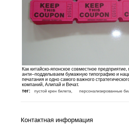
Как китайско-японское совместное предприятие
анти--подделываем бумажную типографию и наци
печатания и одно самого важного стратегическог
компаний, Алипай и Вечат.
тег:
пустой крен билета
,
персонализированные би
Контактная информация