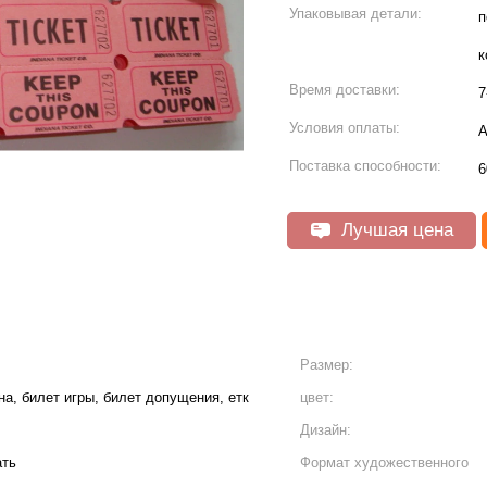
Упаковывая детали:
п
к
Время доставки:
7
Условия оплаты:
А
Поставка способности:
6
Лучшая цена
Размер:
на, билет игры, билет допущения, етк
цвет:
Дизайн:
ать
Формат художественного