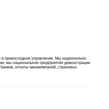
е и превосходное управление. Мы национально
нке, мы национальное предприятие демонстрации
а банков, оплаты авиакомпаний, страховых