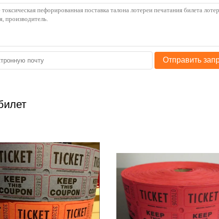
Отправить зап
билет