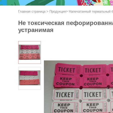
Главная страница
>
Продукция
>
Напечатанный термальный 
Не токсическая пефорированна
устранимая