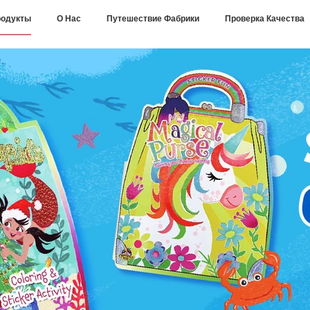
одукты
О Нас
Путешествие Фабрики
Проверка Качества