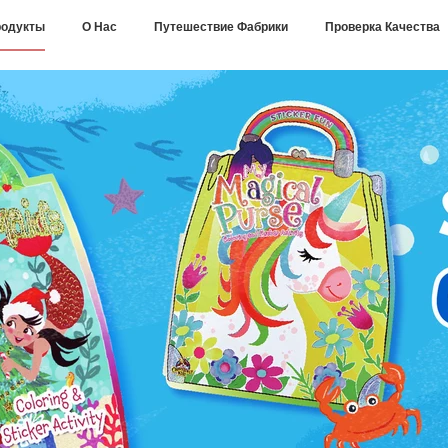
одукты
О Нас
Путешествие Фабрики
Проверка Качества