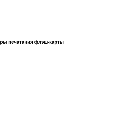
игры печатания флэш-карты