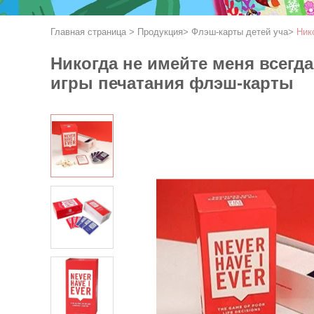
Главная страница
>
Продукция
>
Флэш-карты детей уча
>
Ник
Никогда не имейте меня всегд
игры печатания флэш-карты