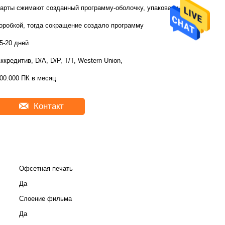
арты сжимают созданный программу-оболочку, упакованный
оробкой, тогда сокращение создало программу
5-20 дней
ккредитив, D/A, D/P, T/T, Western Union,
00.000 ПК в месяц
Контакт
Офсетная печать
Да
Слоение фильма
Да