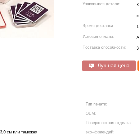
Упаковывая детали:
К
к
Время доставки:
1
Условия оплаты:
А
Поставка способности:
3
Лучшая цена
Тип печати:
OEM:
Поверхностная отделка:
* 3,0 см или таможня
эко--фриендий: