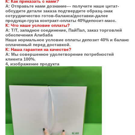
К:
Как приказать с нами?
А: Отправьте нами дознание--- получите наше цитат-
обсудите детали заказа подтвердите образц-знак
сотрудничество готов-баланса/доставки-далее
продукци-груза контракт-оплаты 40%депосит-масс.
К: Что наше условие оплаты?
А: Т/Т, западное соединение, ПайПал, заказ торговлей
обеспечения Алибаба
Наше нормальное условие оплаты депозит 40% и баланс
оплаченный перед доставкой.
К: Наша гарантия на качестве?
А: Мы совершенное удолетворение потребностей
клиента 100%.
4, изображение продукта