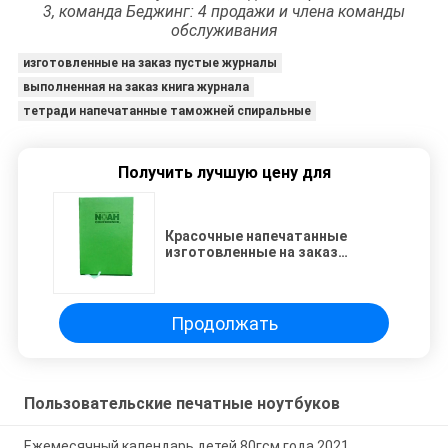
3, команда Беджинг: 4 продажи и члена команды
обслуживания
изготовленные на заказ пустые журналы
выполненная на заказ книга журнала
тетради напечатанные таможней спиральные
Получить лучшую цену для
Красочные напечатанные
изготовленные на заказ
склеенные пусковые площадки
сочинительства тетрадей для
верхнего продвижения дела
Продолжать
Пользовательские печатные ноутбуков
Ежемесячный календарь детей 80гсм года 2021