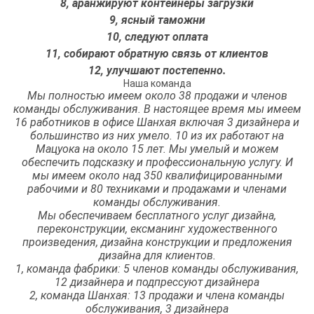
8, аранжируют контейнеры загрузки
9, ясный таможни
10, следуют оплата
11, собирают обратную связь от клиентов
12, улучшают постепенно.
Наша команда
Мы полностью имеем около 38 продажи и членов
команды обслуживания. В настоящее время мы имеем
16 работников в офисе Шанхая включая 3 дизайнера и
большинство из них умело. 10 из их работают на
Мацуока на около 15 лет. Мы умелый и можем
обеспечить подсказку и профессиональную услугу. И
мы имеем около над 350 квалифицированными
рабочими и 80 техниками и продажами и членами
команды обслуживания.
Мы обеспечиваем бесплатного услуг дизайна,
переконструкции, ексманинг художественного
произведения, дизайна конструкции и предложения
дизайна для клиентов.
1, команда фабрики: 5 членов команды обслуживания,
12 дизайнера и подпрессуют дизайнера
2, команда Шанхая: 13 продажи и члена команды
обслуживания, 3 дизайнера