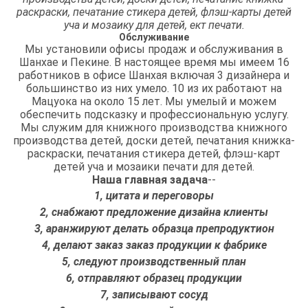
раскраски, печатание стикера детей, флэш-карты детей
уча и мозаику для детей, ект печати.
Обслуживание
Мы установили офисы продаж и обслуживания в
Шанхае и Пекине. В настоящее время мы имеем 16
работников в офисе Шанхая включая 3 дизайнера и
большинство из них умело. 10 из их работают на
Мацуока на около 15 лет. Мы умелый и можем
обеспечить подсказку и профессиональную услугу.
Мы служим для книжного производства книжного
производства детей, доски детей, печатания книжка-
раскраски, печатания стикера детей, флэш-карт
детей уча и мозаики печати для детей.
Наша главная задача
--
1, цитата и переговоры
2, снабжают предложение дизайна клиенты
3, аранжируют делать образца препродуктион
4, делают заказ заказ продукции к фабрике
5, следуют производственный план
6, отправляют образец продукции
7, записывают сосуд