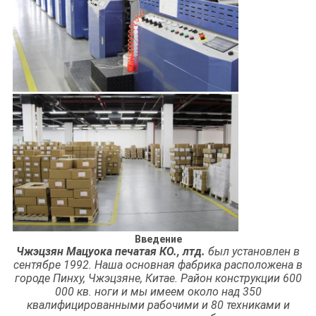
Введение
Чжэцзян Мацуока печатая КО., лтд.
был установлен в
сентябре 1992. Наша основная фабрика расположена в
городе Пинху, Чжэцзяне, Китае. Район конструкции 600
000 кв. ноги и мы имеем около над 350
квалифицированными рабочими и 80 техниками и