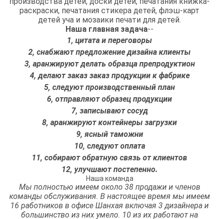
производства детей, доски детей, печатания книжка-
раскраски, печатания стикера детей, флэш-карт
детей уча и мозаики печати для детей.
Наша главная задача
--
1, цитата и переговоры
2, снабжают предложение дизайна клиенты
3, аранжируют делать образца препродуктион
4, делают заказ заказ продукции к фабрике
5, следуют производственный план
6, отправляют образец продукции
7, записывают сосуд
8, аранжируют контейнеры загрузки
9, ясный таможни
10, следуют оплата
11, собирают обратную связь от клиентов
12, улучшают постепенно.
Наша команда
Мы полностью имеем около 38 продажи и членов
команды обслуживания. В настоящее время мы имеем
16 работников в офисе Шанхая включая 3 дизайнера и
большинство из них умело. 10 из их работают на