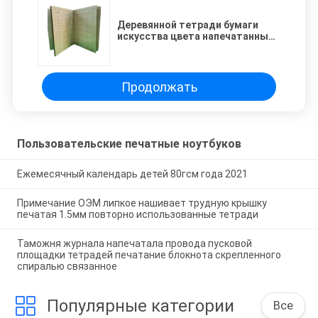
Деревянной тетради бумаги
искусства цвета напечатанные
таможней шить Биндинг
печатание тетради
Продолжать
Пользовательские печатные ноутбуков
Ежемесячный календарь детей 80гсм года 2021
Примечание ОЭМ липкое нашивает трудную крышку
печатая 1.5мм повторно использованные тетради
Таможня журнала напечатала провода пусковой
площадки тетрадей печатание блокнота скрепленного
спиралью связанное
Популярные категории
Все