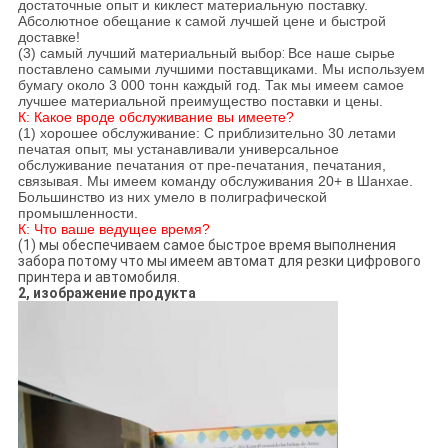
достаточные опыт и киклест материальную поставку.
Абсолютное обещание к самой лучшей цене и быстрой
доставке!
(3) самый лучший материальный выбор
:
Все наше сырье
поставлено самыми лучшими поставщиками. Мы используем
бумагу около 3 000 тонн каждый год. Так мы имеем самое
лучшее материальной преимущество поставки и цены.
К: Какое вроде обслуживание вы имеете?
(1) хорошее обслуживание: С приблизительно 30 летами
печатая опыт, мы устанавливали универсальное
обслуживание печатания от пре-печатания, печатания,
связывая. Мы имеем команду обслуживания 20+ в Шанхае.
Большинство из них умело в полиграфической
промышленности.
К: Что ваше ведущее время?
(1) мы обеспечиваем самое быстрое время выполнения
забора потому что мы имеем автомат для резки цифрового
принтера и автомобиля.
2, изображение продукта