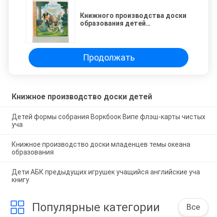
Книжного производства доски
образования детей
конструированная вязка
изготовленного на заказ
идеальная
Продолжать
Книжное производство доски детей
Детей формы собрания Воркбоок Випе флэш-карты чистых
уча
Книжное производство доски младенцев темы океана
образования
Дети АБК предыдущих игрушек учащийся английские уча
книгу
Популярные категории
Все