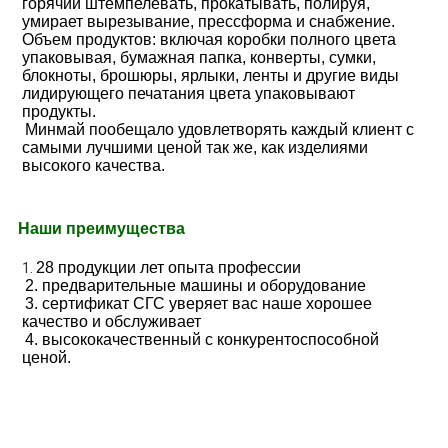
горячий штемпелевать, прокатывать, полируя, 
умирает вырезывание, прессформа и снабжение. 
Объем продуктов: включая коробки полного цвета 
упаковывая, бумажная папка, конверты, сумки, 
блокноты, брошюры, ярлыки, ленты и другие виды 
лидирующего печатания цвета упаковывают 
продукты.
Минмай пообещало удовлетворять каждый клиент с 
самыми лучшими ценой так же, как изделиями 
высокого качества.
Наши преимущества
28 продукции лет опыта профессии
1. 
2. предварительные машины и оборудование
3. сертификат СГС уверяет вас наше хорошее 
качество и обслуживает
4. высококачественный с конкурентоспособной 
ценой.