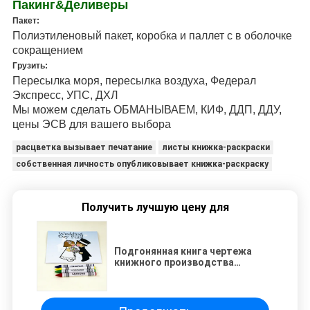
Пакинг&Деливеры
Пакет:
Полиэтиленовый пакет, коробка и паллет с в оболочке
сокращением
Грузить:
Пересылка моря, пересылка воздуха, Федерал
Экспресс, УПС, ДХЛ
Мы можем сделать ОБМАНЫВАЕМ, КИФ, ДДП, ДДУ,
цены ЭСВ для вашего выбора
расцветка вызывает печатание
листы книжка-раскраски
собственная личность опубликовывает книжка-раскраску
Получить лучшую цену для
Подгонянная книга чертежа
книжного производства
картины мягкой крышки с
Крайон для книжка-раскраски
ребенк с крайон