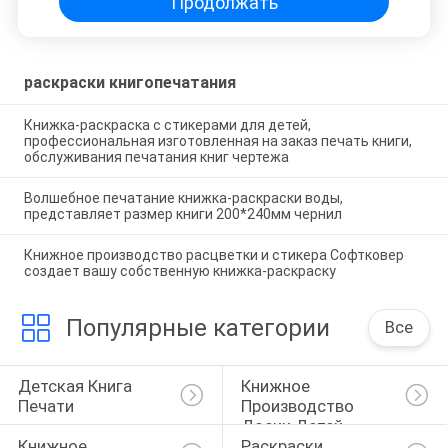
Продолжать
раскраски книгопечатания
Книжка-раскраска с стикерами для детей,
профессиональная изготовленная на заказ печать книги,
обслуживания печатания книг чертежа
Волшебное печатание книжка-раскраски воды,
представляет размер книги 200*240мм чернил
Книжное производство расцветки и стикера Софтковер
создает вашу собственную книжка-раскраску
Популярные категории
Все
Детская Книга 
Книжное 
Печати
Производство 
Доски Детей
Книжное 
Раскраски 