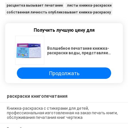
расцветка вызывает печатание
листы книжка-раскраски
собственная личность опубликовывает книжка-раскраску
Получить лучшую цену для
Волшебное печатание книжка-
раскраски воды, представляет
размер книги 200*240мм чернил
Продолжать
раскраски книгопечатания
Книжка-раскраска с стикерами для детей,
профессиональная изготовленная на заказ печать книги,
обслуживания печатания книг чертежа