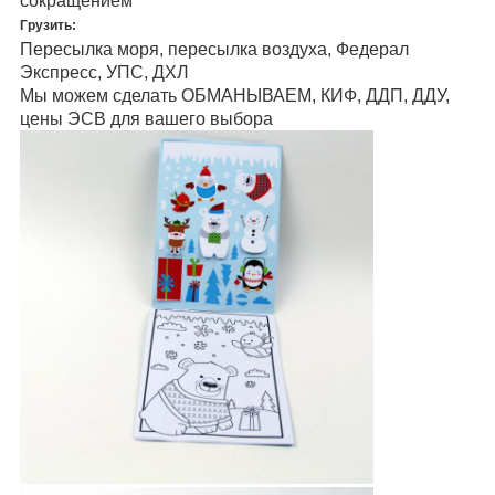
сокращением
Грузить:
Пересылка моря, пересылка воздуха, Федерал
Экспресс, УПС, ДХЛ
Мы можем сделать ОБМАНЫВАЕМ, КИФ, ДДП, ДДУ,
цены ЭСВ для вашего выбора