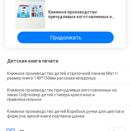
Книжное производство
причудливых изготовленных на
заказ Софтковер детей стикера
красочное и привлекательное
Продолжать
Детская книга печати
Книжное производство детей отделочной панели Матт/
размер книги 140*150мм рассказа младенца
Книжное производство причудливых изготовленных на
заказ Софтковер детей стикера красочное и
привлекательное
Книжное производство детей Воркбоок ручки для цветов и
форм уча, милой книги портмона щенка