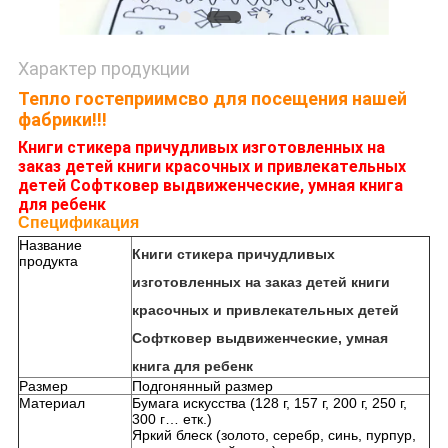
Характер продукции
Тепло гостеприимсво для посещения нашей
фабрики!!!
Книги стикера причудливых изготовленных на
заказ детей книги красочных и привлекательных
детей Софтковер выдвиженческие, умная книга
для ребенк
Спецификация
Название
Книги стикера причудливых
продукта
изготовленных на заказ детей книги
красочных и привлекательных детей
Софтковер выдвиженческие, умная
книга для ребенк
Размер
Подгонянный размер
Материал
Бумага искусства (128 г, 157 г, 200 г, 250 г,
300 г… етк.)
Яркий блеск (золото, серебр, синь, пурпур,