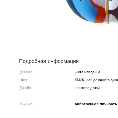
Подробная информация
Деталь:
книга младенца
Цвет:
КМИК, или до вашего диз
Дизайн:
клиентов дизайн
Выделить:
собственная личность