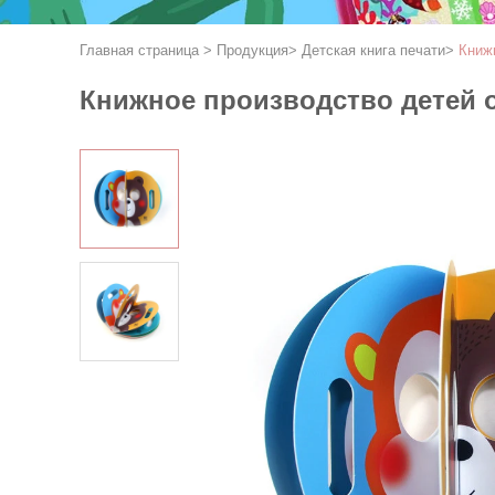
Главная страница
>
Продукция
>
Детская книга печати
>
Книж
Книжное производство детей о