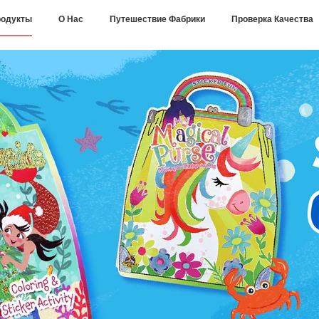
одукты
О Нас
Путешествие Фабрики
Проверка Качества