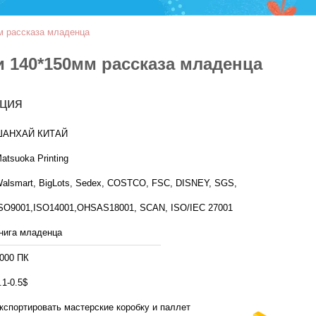
м рассказа младенца
 140*150мм рассказа младенца
ция
ШАНХАЙ КИТАЙ
atsuoka Printing
alsmart, BigLots, Sedex, COSTCO, FSC, DISNEY, SGS,
SO9001,ISO14001,OHSAS18001, SCAN, ISO/IEC 27001
нига младенца
000 ПК
.1-0.5$
кспортировать мастерские коробку и паллет