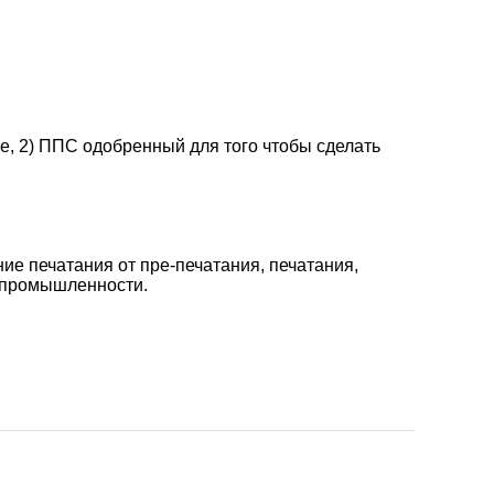
е, 2) ППС одобренный для того чтобы сделать
е печатания от пре-печатания, печатания,
й промышленности.